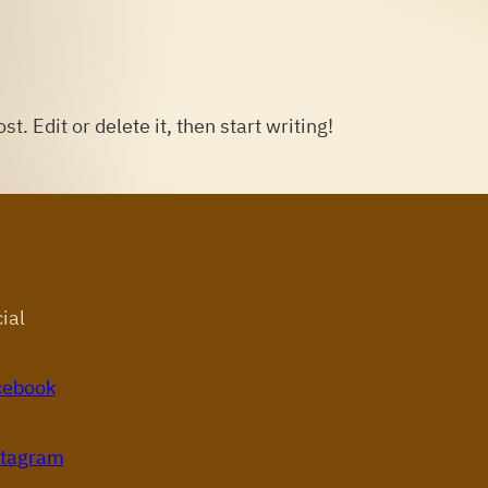
t. Edit or delete it, then start writing!
ial
cebook
stagram