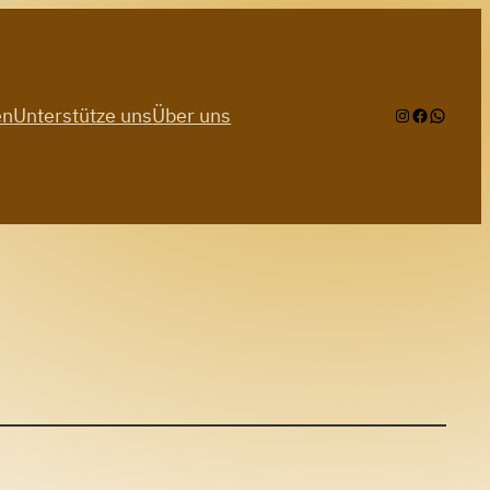
en
Unterstütze uns
Über uns
Instagram
Facebook
WhatsA